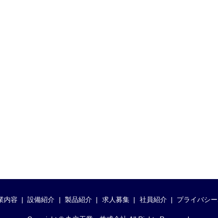
業内容
設備紹介
製品紹介
求人募集
社員紹介
プライバシー