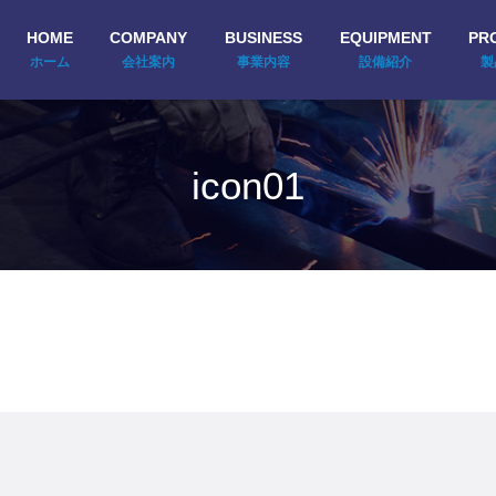
HOME
COMPANY
BUSINESS
EQUIPMENT
PR
ホーム
会社案内
事業内容
設備紹介
製
icon01