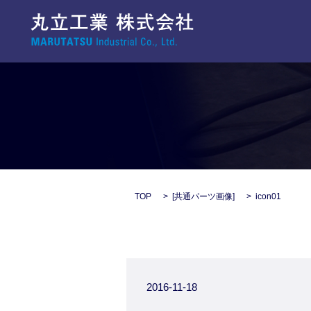
TOP
[
共通パーツ画像
]
icon01
2016-11-18