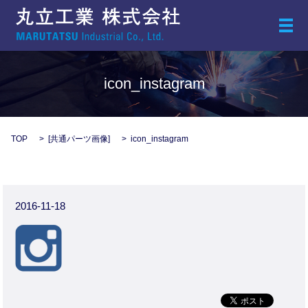
メ
icon_instagram
TOP
[
共通パーツ画像
]
icon_instagram
2016-11-18