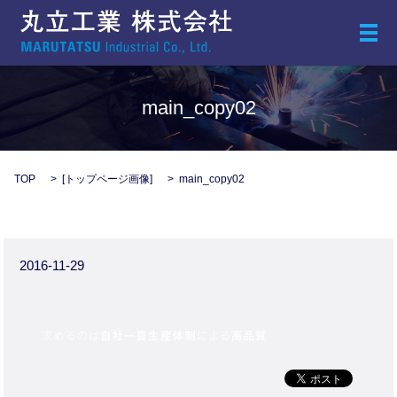
メ
main_copy02
TOP
[
トップページ画像
]
main_copy02
2016-11-29