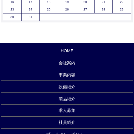
16
17
18
19
20
21
22
23
24
25
26
27
28
29
30
31
HOME
会社案内
事業内容
設備紹介
製品紹介
求人募集
社員紹介