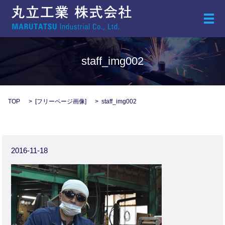
メ
staff_img002
TOP
[
フリーページ画像
]
staff_img002
2016-11-18